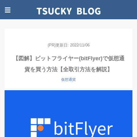
☰
(PR)更新日: 2022/11/06
【図解】ビットフライヤー(bitFlyer)で仮想通
貨を買う方法【全取引方法を解説】
仮想通貨