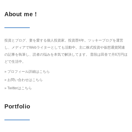
About me !
投資とブログ、妻を愛する個人投資家。投資歴4年。ツッキーブログを運営
し、メディアでWebライターとしても活動中。主に株式投資や仮想通貨関連
の記事を執筆し、読者の悩みを本気で解決してます。 普段は田舎で月6万円ほ
どで生活中。
» プロフィール詳細はこちら
» お問い合わせはこちら
» Twitterはこちら
Portfolio