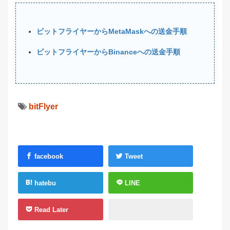
ビットフライヤーからMetaMaskへの送金手順
ビットフライヤーからBinanceへの送金手順
bitFlyer
facebook
Tweet
hatebu
LINE
Read Later