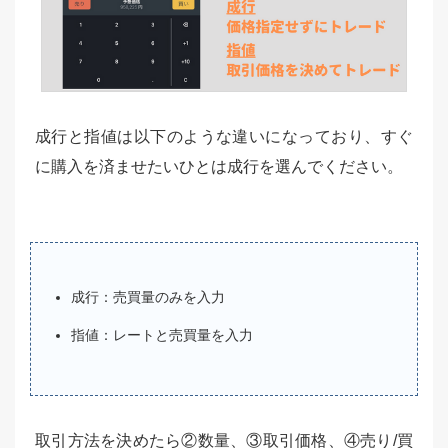
成行と指値は以下のような違いになっており、すぐ
に購入を済ませたいひとは成行を選んでください。
成行：売買量のみを入力
指値：レートと売買量を入力
取引方法を決めたら②数量、③取引価格、④売り/買