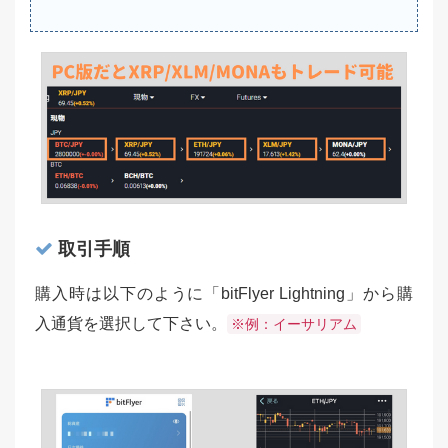
取引手順
購入時は以下のように「bitFlyer Lightning」から購
入通貨を選択して下さい。
※例：イーサリアム