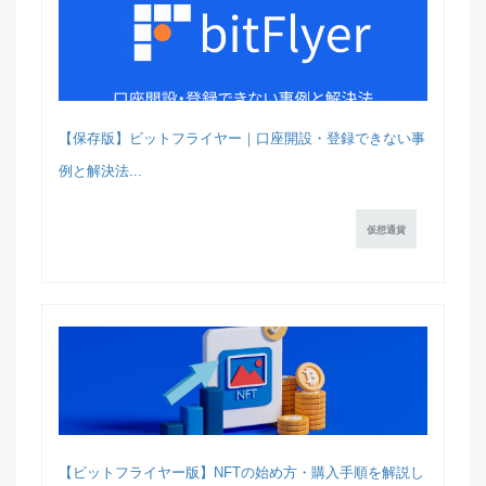
【保存版】ビットフライヤー｜口座開設・登録できない事
例と解決法...
仮想通貨
【ビットフライヤー版】NFTの始め方・購入手順を解説し